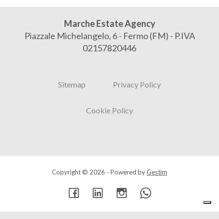
Marche Estate Agency
Piazzale Michelangelo, 6 - Fermo (FM) - P.IVA
02157820446
Sitemap
Privacy Policy
Cookie Policy
Copyright © 2026 - Powered by
Gestim
Torna su