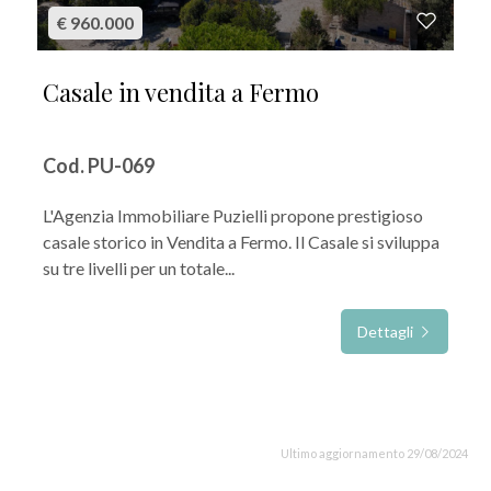
€ 960.000
Casale in vendita a Fermo
Cod. PU-069
L'Agenzia Immobiliare Puzielli propone prestigioso
casale storico in Vendita a Fermo. Il Casale si sviluppa
su tre livelli per un totale...
Dettagli
Ultimo aggiornamento 29/08/2024