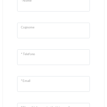
* Nome
Cognome
* Telefono
* Email