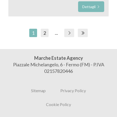
Dettagli
1
2
...
Marche Estate Agency
Piazzale Michelangelo, 6 - Fermo (FM) - P.IVA
02157820446
Sitemap
Privacy Policy
Cookie Policy