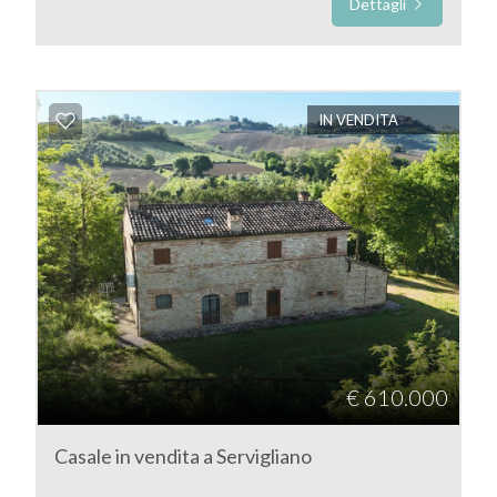
Dettagli
IN VENDITA
€ 610.000
Casale in vendita a Servigliano