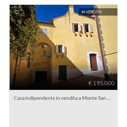
Ascensore
IN VENDITA
Arredato
Nuova costruzione
Lusso
€ 195.000
Casa indipendente in vendita a Monte San Martino