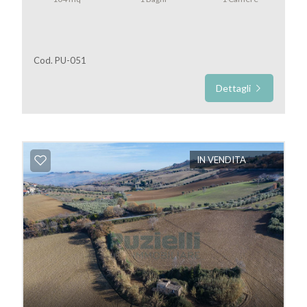
Prezzo
Cod. PU-051
Dettagli
IN VENDITA
Totale
mq