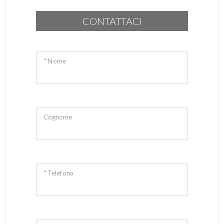
CONTATTACI
* Nome
Cognome
* Telefono