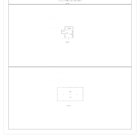
Doccia
Infissi in legno
Persiane
Piscina