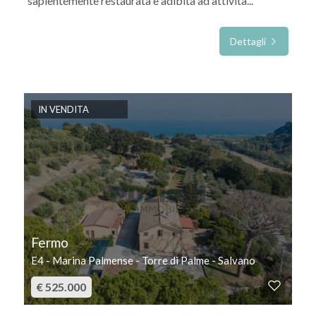
sapientemente restaurata e adibita ad attività...
Dettagli
IN VENDITA
Fermo
E4 - Marina Palmense - Torre di Palme - Salvano
€ 525.000