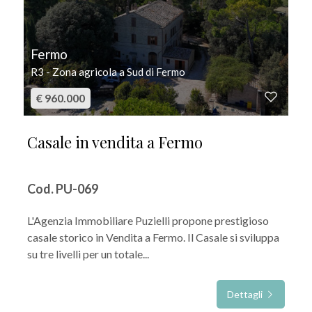
Fermo
R3 - Zona agricola a Sud di Fermo
€ 960.000
Casale in vendita a Fermo
Cod. PU-069
L'Agenzia Immobiliare Puzielli propone prestigioso
casale storico in Vendita a Fermo. Il Casale si sviluppa
su tre livelli per un totale...
Dettagli