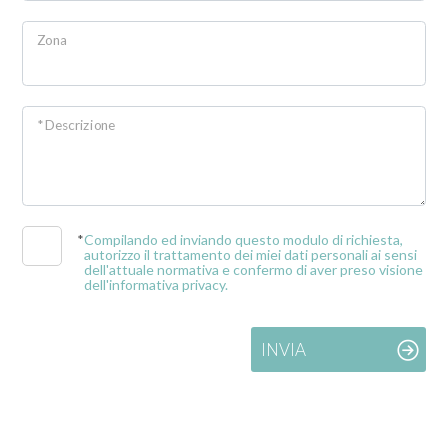
Zona
Prezzo
* Descrizione
*
Compilando ed inviando questo modulo di richiesta,
Totale
autorizzo il trattamento dei miei dati personali ai sensi
dell'attuale normativa e confermo di aver preso visione
mq
dell'informativa privacy.
INVIA