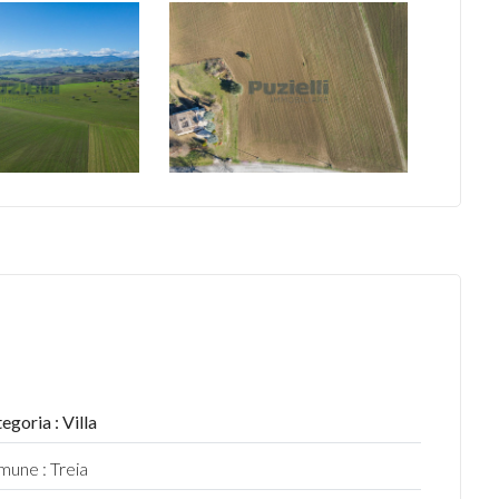
egoria : Villa
une : Treia