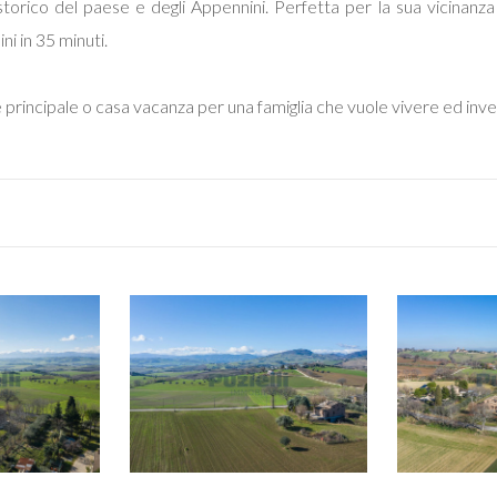
torico del paese e degli Appennini. Perfetta per la sua vicinanza 
ni in 35 minuti.
ncipale o casa vacanza per una famiglia che vuole vivere ed investi