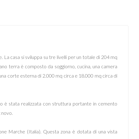
. La casa si sviluppa su tre livelli per un totale di 204 mq
piano terra è composto da soggiorno, cucina, una camera
una corte esterna di 2.000 mq circa e 18.000 mq circa di
no è stata realizzata con struttura portante in cemento
x novo.
one Marche (Italia). Questa zona è dotata di una vista