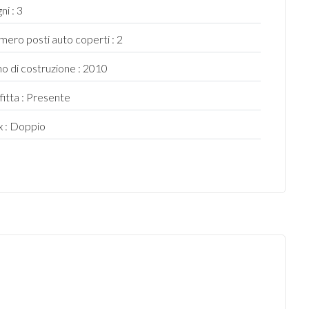
ni : 3
ero posti auto coperti : 2
o di costruzione : 2010
fitta : Presente
 : Doppio