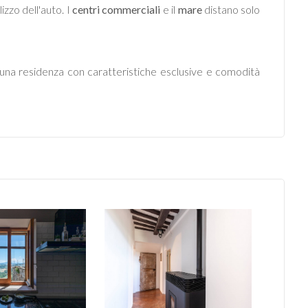
izzo dell'auto. I
centri commerciali
e il
mare
distano solo
 una residenza con caratteristiche esclusive e comodità