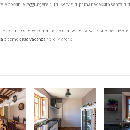
 è possibile raggiungere tutti i servizi di prima necessità senza l'util
e questo immobile è sicuramente una perfetta soluzione per avere
ia
o come
casa vacanza
nelle Marche.