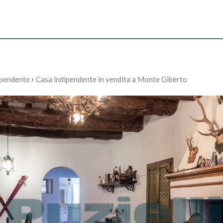
Immobili
Servizi
Contatti
›
ipendente
Casa indipendente in vendita a Monte Giberto