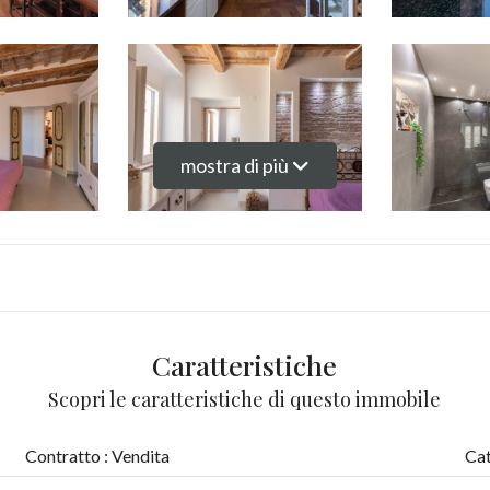
mostra di più
Caratteristiche
Scopri le caratteristiche di questo immobile
Contratto : Vendita
Cat