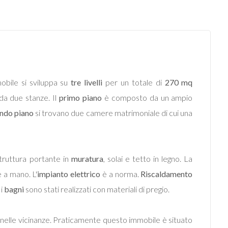
obile si sviluppa su
tre livelli
per un totale di
270 mq
da due stanze. Il
primo piano
è composto da un ampio
ndo piano
si trovano due camere matrimoniale di cui una
struttura portante in
muratura
, solai e tetto in legno. La
 a mano. L'
impianto elettrico
è a norma.
Riscaldamento
 i
bagni
sono stati realizzati con materiali di pregio.
i nelle vicinanze. Praticamente questo immobile è situato