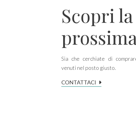
Scopri la
Prezzo
prossima
Sia che cerchiate di comprar
venuti nel posto giusto.
Totale
CONTATTACI
mq