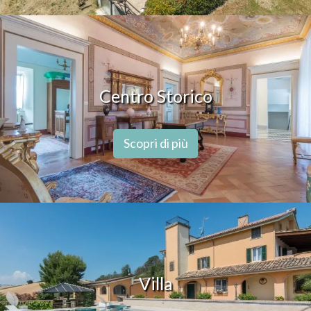
Centro Storico
Scopri di più
Villa