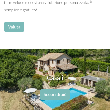
form veloce e ricevi una valutazione personalizzata. È
semplice e gratuito!
Valuta
Casali
Scopri di più