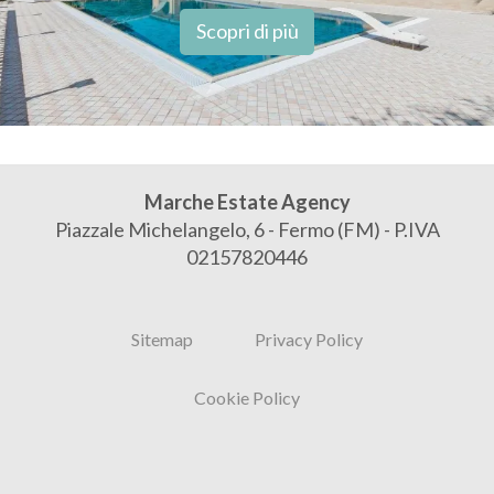
Scopri di più
Marche Estate Agency
Piazzale Michelangelo, 6 - Fermo (FM) - P.IVA
02157820446
Sitemap
Privacy Policy
Cookie Policy