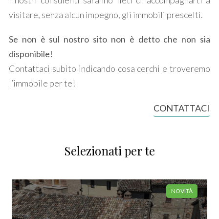
I nostri consulenti saranno lieti di accompagnarti a
Locali
visitare, senza alcun impegno, gli immobili prescelti.
minimi
Se non è sul nostro sito non è detto che non sia
Qualsiasi
disponibile!
Contattaci subito indicando cosa cerchi e troveremo
1
l’immobile per te!
2
CONTATTACI
3
Selezionati per te
4
5
NOVITÀ
5+