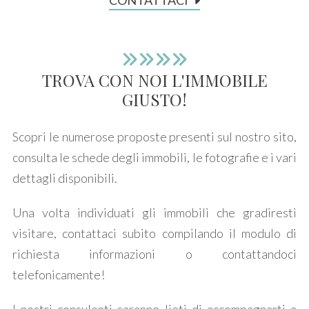
CONTATTACI
Prezzo
TROVA CON NOI
L'IMMOBILE
GIUSTO!
Scopri le numerose proposte presenti sul nostro sito,
consulta le schede degli immobili, le fotografie e i vari
Totale
dettagli disponibili.
mq
Una volta individuati gli immobili che gradiresti
visitare, contattaci subito compilando il modulo di
richiesta informazioni o contattandoci
telefonicamente!