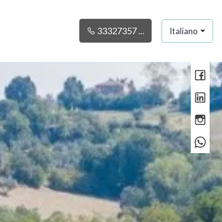
33327357 ...
Italiano