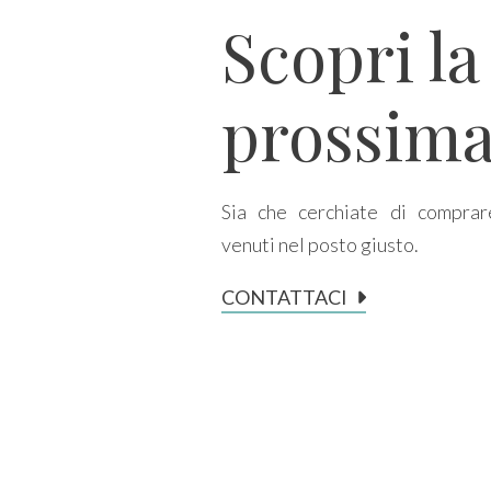
Scopri la
Prezzo
prossima
Sia che cerchiate di comprar
venuti nel posto giusto.
Totale
CONTATTACI
mq