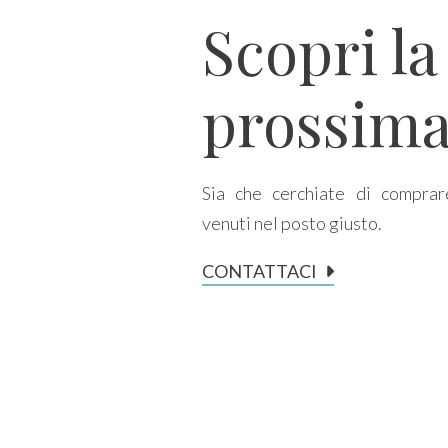
Scopri la
Prezzo
prossima
Sia che cerchiate di comprar
venuti nel posto giusto.
Totale
CONTATTACI
mq