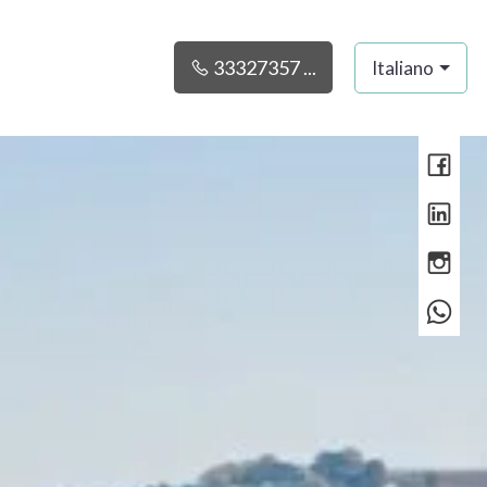
33327357 ...
Italiano