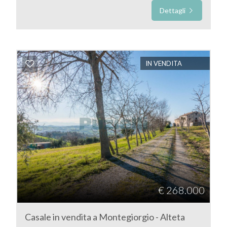
Dettagli
Prezzo
IN VENDITA
Totale
mq
€ 268.000
Casale in vendita a Montegiorgio - Alteta