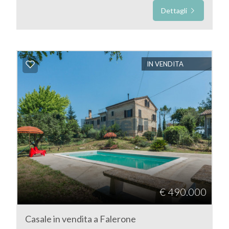
Dettagli
Prezzo
IN VENDITA
Totale
mq
€ 490.000
Casale in vendita a Falerone